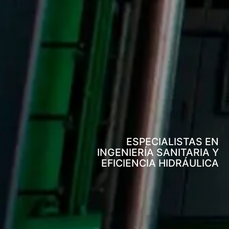
ESPECIALISTAS EN
INGENIERÍA SANITARIA Y
EFICIENCIA HIDRÁULICA