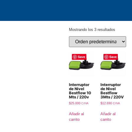
Mostrando los 3 resultados
Save
Save
Interruptor
Interruptor
de Nivel
de Nivel
Bestflow 10
Bestflow
Mts / 220v
3Mts / 220V
$
25.000
$
12.690
C/IVA
C/IVA
Añadir al
Añadir al
carrito
carrito