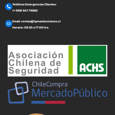
Teléfono Emergencias Clientes:
(+569) 641 79880
Email: ventas@hpmantenciones.cl
Horario: 08:30 a 17:00 hrs.