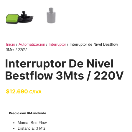
Inicio
/
Automatizacion
/
Interruptor
/ Interruptor de Nivel Bestflow
3Mts / 220V
Interruptor De Nivel
Bestflow 3Mts / 220V
$
12.690
C/IVA
Precio con IVA incluido
Marca: BestFlow
Distancia: 3 Mts