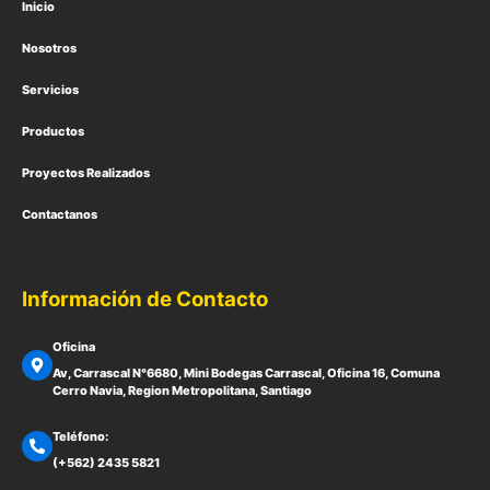
Inicio
Nosotros
Servicios
Productos
Proyectos Realizados
Contactanos
Información de Contacto
Oficina
Av, Carrascal N°6680, Mini Bodegas Carrascal, Oficina 16, Comuna
Cerro Navia, Region Metropolitana, Santiago
Teléfono:
(+562) 2435 5821