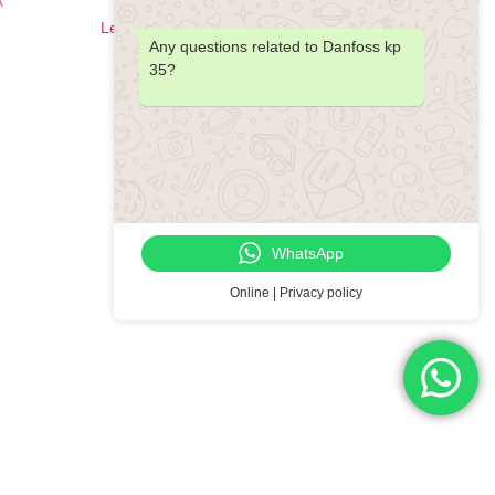
A
Leer más
Any questions related to Danfoss kp
35?
WhatsApp
Online | Privacy policy