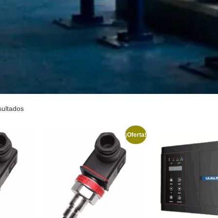
sultados
¡Oferta!