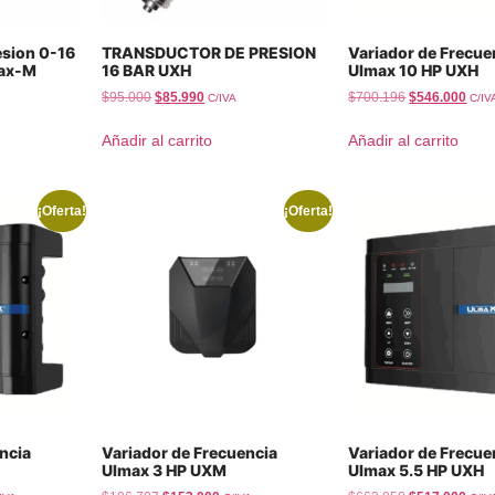
esion 0-16
TRANSDUCTOR DE PRESION
Variador de Frecue
max-M
16 BAR UXH
Ulmax 10 HP UXH
$
95.000
$
85.990
$
700.196
$
546.000
C/IVA
C/IV
Añadir al carrito
Añadir al carrito
¡Oferta!
¡Oferta!
ncia
Variador de Frecuencia
Variador de Frecue
Ulmax 3 HP UXM
Ulmax 5.5 HP UXH