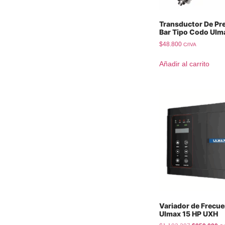
Transductor De Pr
Bar Tipo Codo Ul
$
48.800
C/IVA
Añadir al carrito
Variador de Frecue
Ulmax 15 HP UXH