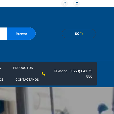
Buscar
$
0
S
PRODUCTOS
Teléfono: (+569) 641 79
880
OS
CONTACTANOS