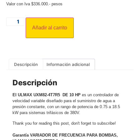
Valor con Iva $336.000.- pesos
Añadir al carrito
Descripción
Información adicional
Descripción
El ULMAX UXM82-4T7R5 DE 10 HP
es un controlador de
velocidad variable diseñado para el suministro de agua a
presión constante, con un rango de potencia de
0.75 a 18.5
kW
para sistemas trifásicos de 380V.
Thank you for reading this post, don't forget to subscribe!
Garantía VARIADOR DE FRECUENCIA PARA BOMBAS,