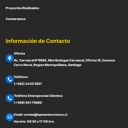
Proyectos Realizados
Contactanos
Información de Contacto
Oficina
Av, Carrascal N°6680, Mini Bodegas Carrascal, Oficina 16, Comuna
Cerro Navia, Region Metropolitana, Santiago
Teléfono:
(+562) 2435 5821
Teléfono Emergencias Clientes:
(+569) 641 79880
Email: ventas@hpmantenciones.cl
Horario: 08:30 a 17:00 hrs.