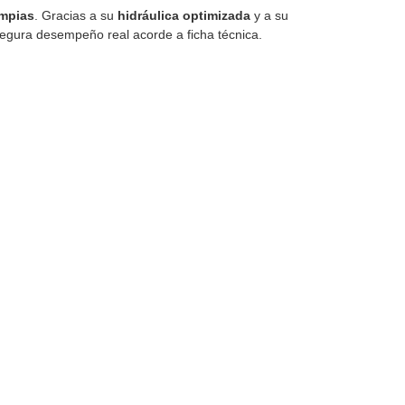
impias
. Gracias a su
hidráulica optimizada
y a su
segura desempeño real acorde a ficha técnica.