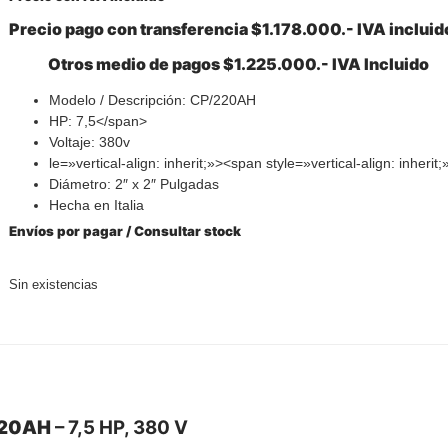
Precio pago con transferencia $1.178.000.- IVA incluid
Otros medio de pagos $1.225.000.- IVA Incluido
Modelo / Descripción:
CP/220AH
HP: 7,5</span>
Voltaje: 380v
le=»vertical-align: inherit;»><span style=»vertical-align: inheri
Diámetro:
2″ x 2″ Pulgadas
Hecha en Italia
Envíos por pagar /
Consultar stock
Sin existencias
220AH
– 7,5 HP, 380 V