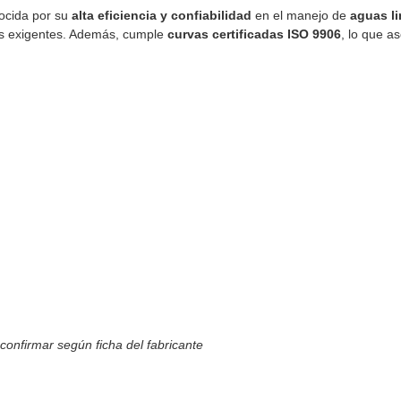
ocida por su
alta eficiencia y confiabilidad
en el manejo de
aguas l
das exigentes. Además, cumple
curvas certificadas ISO 9906
, lo que a
confirmar según ficha del fabricante