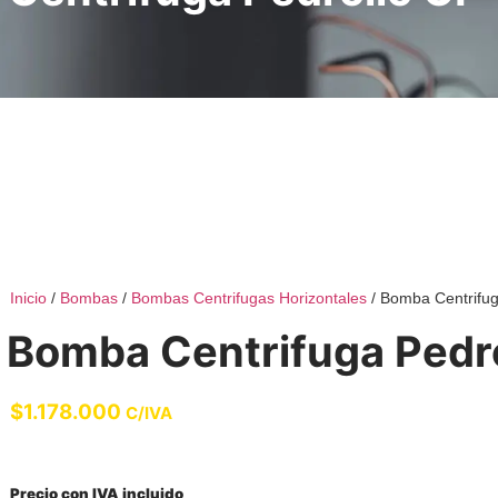
Inicio
/
Bombas
/
Bombas Centrifugas Horizontales
/ Bomba Centrifu
Bomba Centrifuga Pedr
$
1.178.000
C/IVA
Precio con IVA incluido