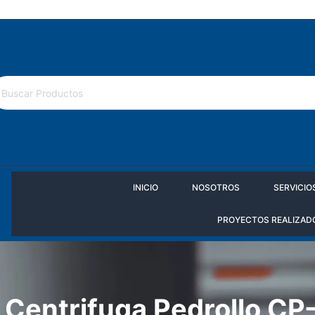
Política de cámbios
INICIO
NOSOTROS
SERVICIO
PROYECTOS REALIZAD
Centrifuga Pedrollo C