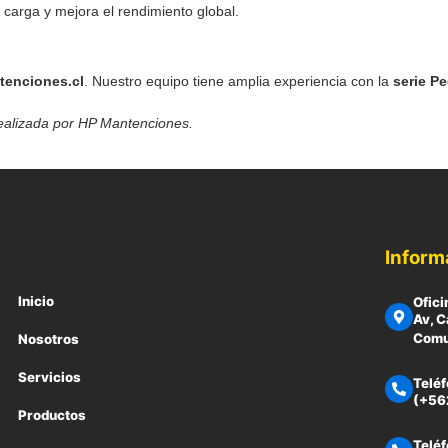
 carga y mejora el rendimiento global.
enciones.cl
. Nuestro equipo tiene amplia experiencia con la
serie P
realizada por HP Mantenciones.
Inform
Inicio
Ofici
Av, C
Comun
Nosotros
Servicios
Teléf
(+56
Productos
Teléf