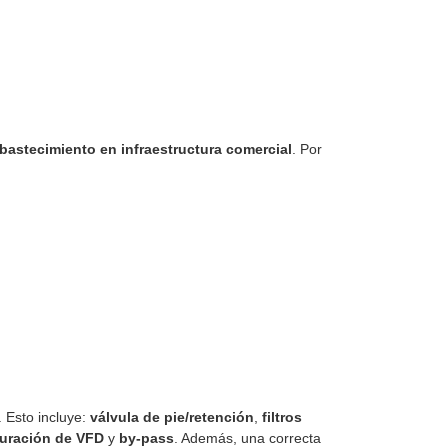
bastecimiento en infraestructura comercial
. Por
. Esto incluye:
válvula de pie/retención
,
filtros
uración de VFD
y
by-pass
. Además, una correcta