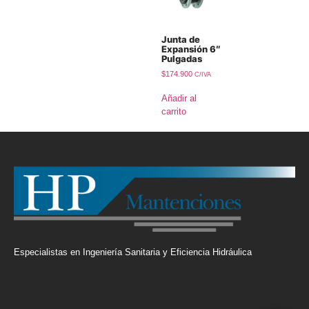
Junta de
Expansión 6″
Pulgadas
$
174.900
C/IVA
Añadir al
carrito
Especialistas en Ingeniería Sanitaria y Eficiencia Hidráulica