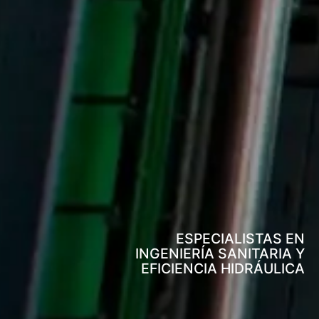
ESPECIALISTAS EN
INGENIERÍA SANITARIA Y
EFICIENCIA HIDRÁULICA