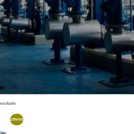
resultado
¡Oferta!