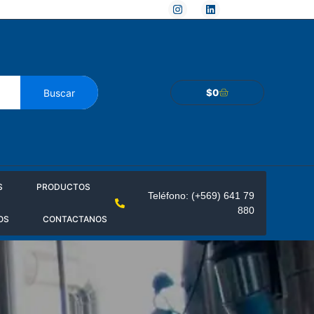
Buscar
$
0
S
PRODUCTOS
Teléfono: (+569) 641 79
880
OS
CONTACTANOS