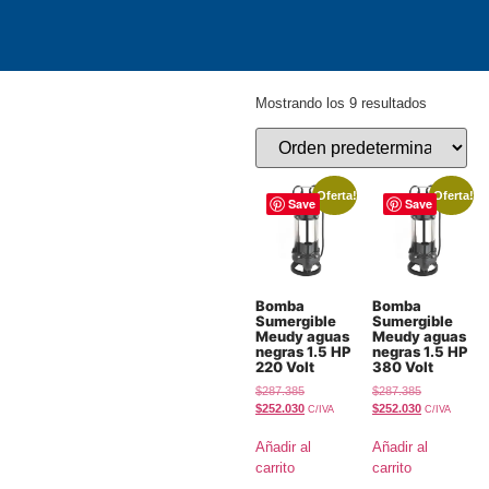
Mostrando los 9 resultados
¡Oferta!
¡Oferta!
Save
Save
Bomba
Bomba
Sumergible
Sumergible
Meudy aguas
Meudy aguas
negras 1.5 HP
negras 1.5 HP
220 Volt
380 Volt
$
287.385
$
287.385
$
252.030
$
252.030
C/IVA
C/IVA
Añadir al
Añadir al
carrito
carrito