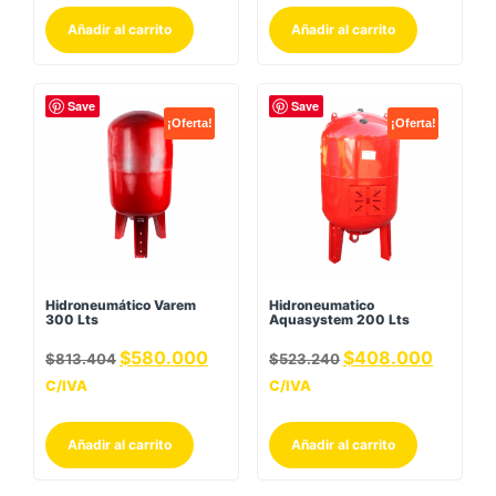
Añadir al carrito
Añadir al carrito
Save
Save
¡Oferta!
¡Oferta!
Hidroneumático Varem
Hidroneumatico
300 Lts
Aquasystem 200 Lts
$
580.000
$
408.000
$
813.404
$
523.240
C/IVA
C/IVA
Añadir al carrito
Añadir al carrito