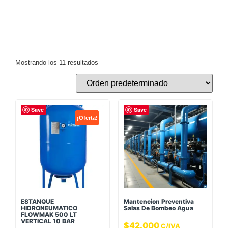
Mostrando los 11 resultados
Save
Save
¡Oferta!
ESTANQUE
Mantencion Preventiva
HIDRONEUMATICO
Salas De Bombeo Agua
FLOWMAK 500 LT
VERTICAL 10 BAR
$
42.000
C/IVA